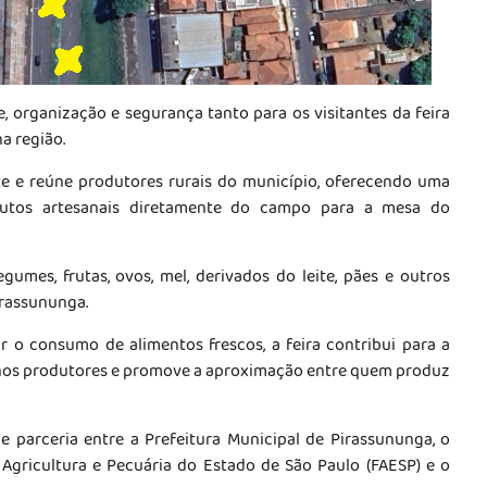
 organização e segurança tanto para os visitantes da feira
a região.
e e reúne produtores rurais do município, oferecendo uma
dutos artesanais diretamente do campo para a mesa do
gumes, frutas, ovos, mel, derivados do leite, pães e outros
irassununga.
ar o consumo de alimentos frescos, a feira contribui para a
uenos produtores e promove a aproximação entre quem produz
e parceria entre a Prefeitura Municipal de Pirassununga, o
 Agricultura e Pecuária do Estado de São Paulo (FAESP) e o