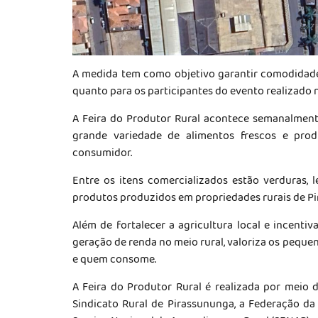
A medida tem como objetivo garantir comodidade,
quanto para os participantes do evento realizado n
A Feira do Produtor Rural acontece semanalment
grande variedade de alimentos frescos e pro
consumidor.
Entre os itens comercializados estão verduras, le
produtos produzidos em propriedades rurais de P
Além de fortalecer a agricultura local e incentiv
geração de renda no meio rural, valoriza os peq
e quem consome.
A Feira do Produtor Rural é realizada por meio d
Sindicato Rural de Pirassununga, a Federação da