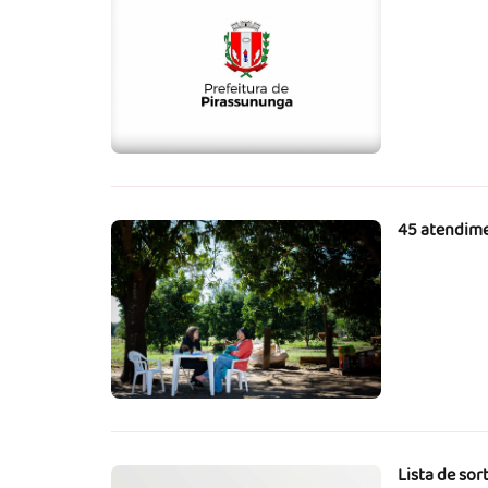
45 atendime
Lista de sor