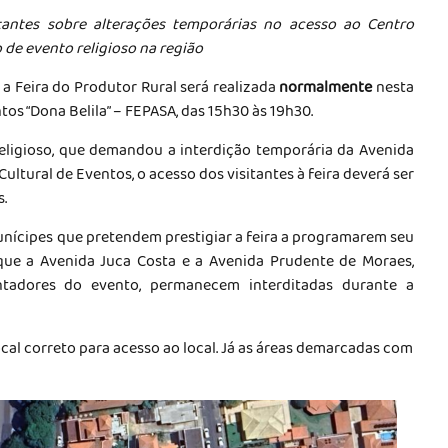
sitantes sobre alterações temporárias no acesso ao Centro
 de evento religioso na região
 a Feira do Produtor Rural será realizada
normalmente
nesta
ntos “Dona Belila” – FEPASA, das 15h30 às 19h30.
eligioso, que demandou a interdição temporária da Avenida
ultural de Eventos, o acesso dos visitantes à feira deverá ser
.
munícipes que pretendem prestigiar a feira a programarem seu
ue a Avenida Juca Costa e a Avenida Prudente de Moraes,
entadores do evento, permanecem interditadas durante a
cal correto para acesso ao local. Já as áreas demarcadas com