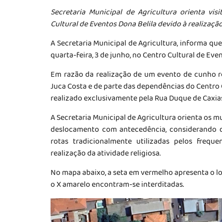
Secretaria Municipal de Agricultura orienta vi
Cultural de Eventos Dona Belila devido à realização
A Secretaria Municipal de Agricultura, informa que
quarta-feira, 3 de junho, no Centro Cultural de Eve
Em razão da realização de um evento de cunho r
Juca Costa e de parte das dependências do Centro C
realizado exclusivamente pela Rua Duque de Caxias
A Secretaria Municipal de Agricultura orienta os 
deslocamento com antecedência, considerando q
rotas tradicionalmente utilizadas pelos frequ
realização da atividade religiosa.
No mapa abaixo, a seta em vermelho apresenta o lo
o X amarelo encontram-se interditadas.