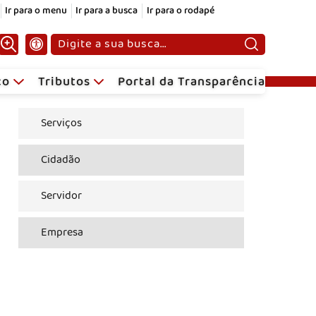
Ir para o menu
Ir para a busca
Ir para o rodapé
Pesquisar:
ico
Tributos
Portal da Transparência
Serviços
Cidadão
Servidor
Empresa