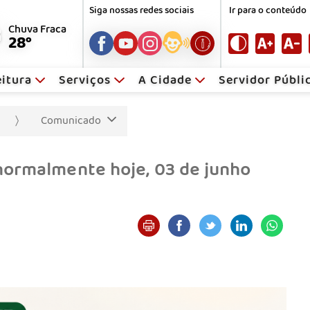
Siga nossas redes sociais
Ir para o conteúdo
Chuva Fraca
28°
eitura
Serviços
A Cidade
Servidor Públ
Comunicado
normalmente hoje, 03 de junho