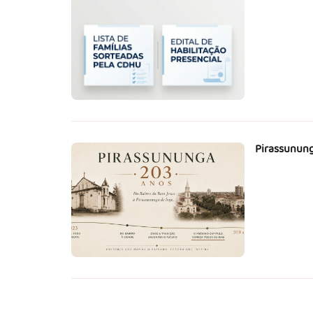
Pirassunung