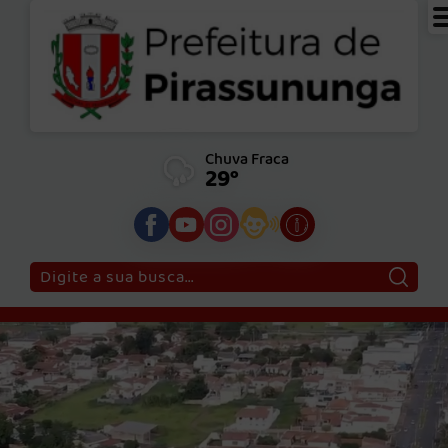
Chuva Fraca
29°
Pesquisar: