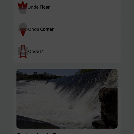
Onde
Ficar
Onde
Comer
Onde
Ir