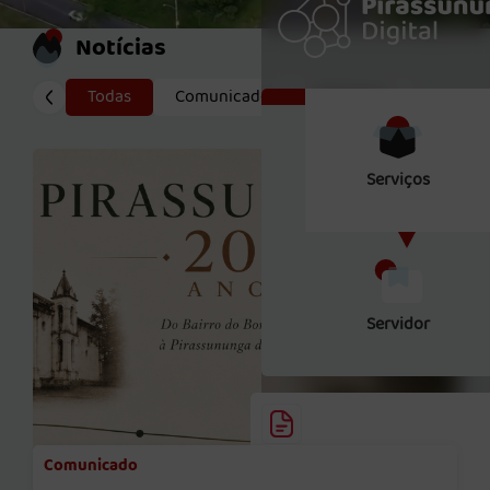
Notícias
Todas
Comunicado
Demutran
Serviços
Servidor
Comunicado