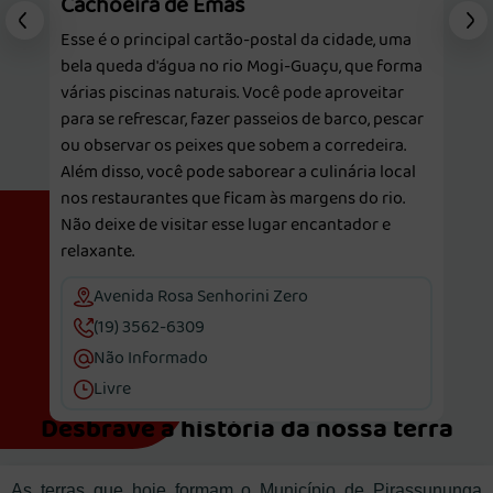
Cachoeira de Emas
Esse é o principal cartão-postal da cidade, uma
bela queda d'água no rio Mogi-Guaçu, que forma
várias piscinas naturais. Você pode aproveitar
para se refrescar, fazer passeios de barco, pescar
ou observar os peixes que sobem a corredeira.
Além disso, você pode saborear a culinária local
nos restaurantes que ficam às margens do rio.
Não deixe de visitar esse lugar encantador e
relaxante.
Avenida Rosa Senhorini Zero
(19) 3562-6309
Não Informado
Livre
Desbrave a história da nossa terra
As terras que hoje formam o Município de Pirassununga