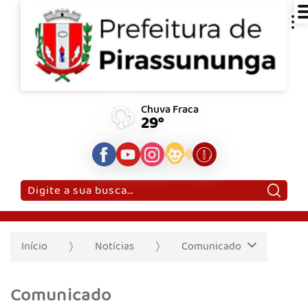
Chuva Fraca
29°
Pesquisar:
Início
Notícias
Comunicado
Comunicado