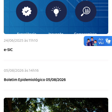
24/06/2025 às 11h10
e-SIC
05/08/2026 às 14h16
Boletim Epidemiológico 05/08/2026