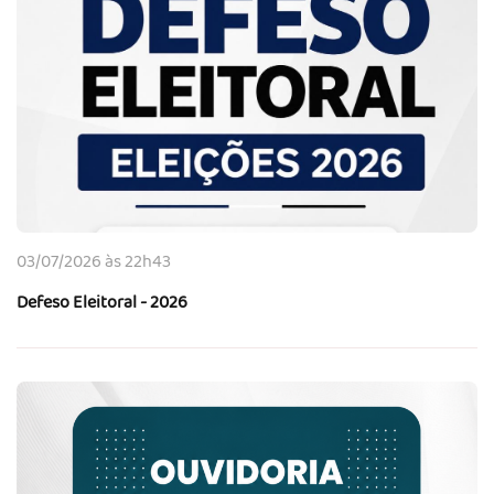
03/07/2026 às 22h43
Defeso Eleitoral - 2026