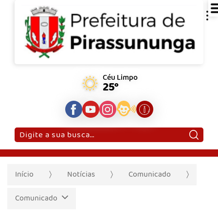
Céu Limpo
25°
Pesquisar:
Início
Notícias
Comunicado
Comunicado