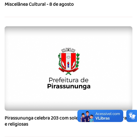
Miscelânea Cultural - 8 de agosto
Pirassununga celebra 203 com solenidades cívicas, culturais
e religiosas