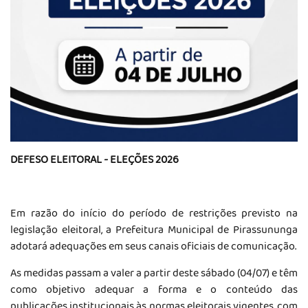
DEFESO ELEITORAL - ELEÇÕES 2026
Em razão do início do período de restrições previsto na
legislação eleitoral, a Prefeitura Municipal de Pirassununga
adotará adequações em seus canais oficiais de comunicação.
As medidas passam a valer a partir deste sábado (04/07) e têm
como objetivo adequar a forma e o conteúdo das
publicações institucionais às normas eleitorais vigentes, com