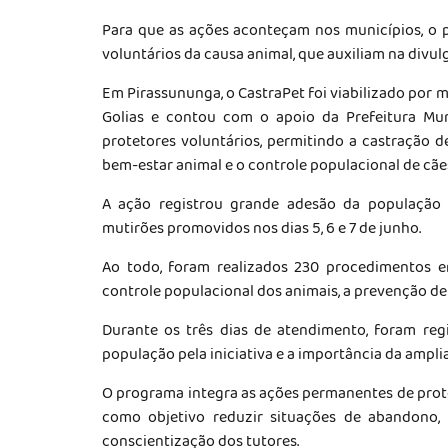
Para que as ações aconteçam nos municípios, o 
voluntários da causa animal, que auxiliam na divu
Em Pirassununga, o CastraPet foi viabilizado por 
Golias e contou com o apoio da Prefeitura Mun
protetores voluntários, permitindo a castração d
bem-estar animal e o controle populacional de cães
A ação registrou grande adesão da população 
mutirões promovidos nos dias 5, 6 e 7 de junho.
Ao todo, foram realizados 230 procedimentos e
controle populacional dos animais, a prevenção d
Durante os três dias de atendimento, foram re
população pela iniciativa e a importância da amplia
O programa integra as ações permanentes de prot
como objetivo reduzir situações de abandono,
conscientização dos tutores.