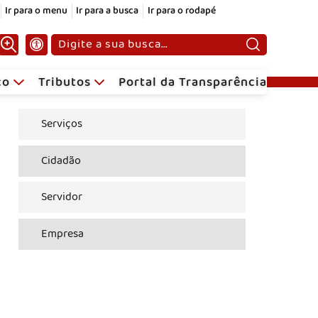
Ir para o menu
Ir para a busca
Ir para o rodapé
Pesquisar:
ico
Tributos
Portal da Transparência
Serviços
Cidadão
Servidor
Empresa