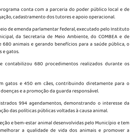
programa conta com a parceria do poder público local e de
lgação, cadastramento dos tutores e apoio operacional.
meio de emenda parlamentar federal, executado pelo Instituto
icipal, da Secretaria de Meio Ambiente, do COMBEA e de
e 680 animais e gerando benefícios para a saúde pública, o
 e gatos.
e contabilizou 680 procedimentos realizados durante os
m gatos e 450 em cães, contribuindo diretamente para o
e doenças e a promoção da guarda responsável.
gistrados 994 agendamentos, demonstrando o interesse da
ção das políticas públicas voltadas à causa animal.
eção e bem-estar animal desenvolvidas pelo Município e tem
 melhorar a qualidade de vida dos animais e promover a