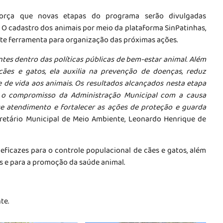
força que novas etapas do programa serão divulgadas
. O cadastro dos animais por meio da plataforma SinPatinhas,
te ferramenta para organização das próximas ações.
tes dentro das políticas públicas de bem-estar animal. Além
cães e gatos, ela auxilia na prevenção de doenças, reduz
de vida aos animais. Os resultados alcançados nesta etapa
 o compromisso da Administração Municipal com a causa
se atendimento e fortalecer as ações de proteção e guarda
cretário Municipal de Meio Ambiente, Leonardo Henrique de
ficazes para o controle populacional de cães e gatos, além
s e para a promoção da saúde animal.
te.