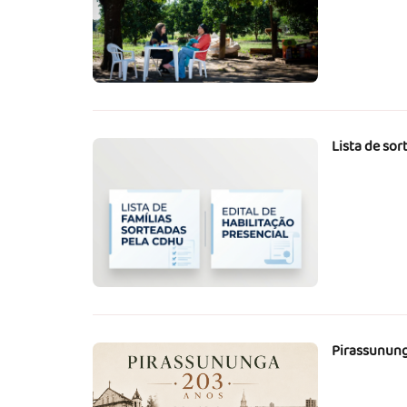
Lista de sor
Pirassunung