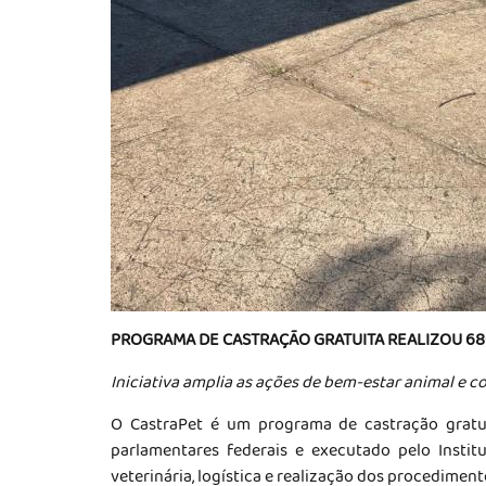
PROGRAMA DE CASTRAÇÃO GRATUITA REALIZOU 6
Iniciativa amplia as ações de bem-estar animal e c
O CastraPet é um programa de castração gratui
parlamentares federais e executado pelo Institu
veterinária, logística e realização dos procediment