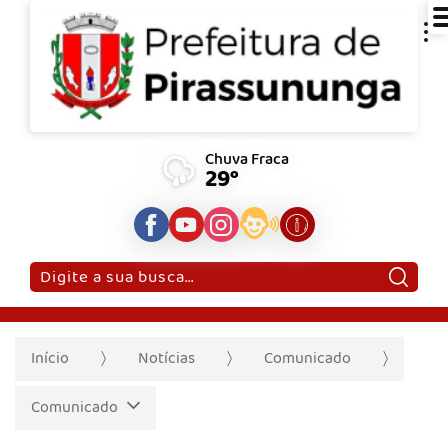
Chuva Fraca
29°
Pesquisar:
Início
Notícias
Comunicado
Comunicado