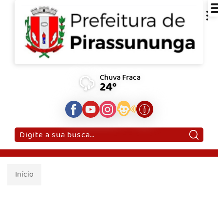
Chuva Fraca
24°
Pesquisar:
Início