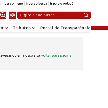
Ir para o menu
Ir para a busca
Ir para o rodapé
Pesquisar:
ico
Tributos
Portal da Transparência
navegando em nosso site:
voltar para página