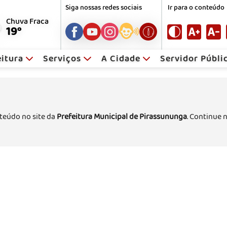
Siga nossas redes sociais
Ir para o conteúdo
Chuva Fraca
19°
eitura
Serviços
A Cidade
Servidor Públ
teúdo no site da
Prefeitura Municipal de Pirassununga
. Continue 