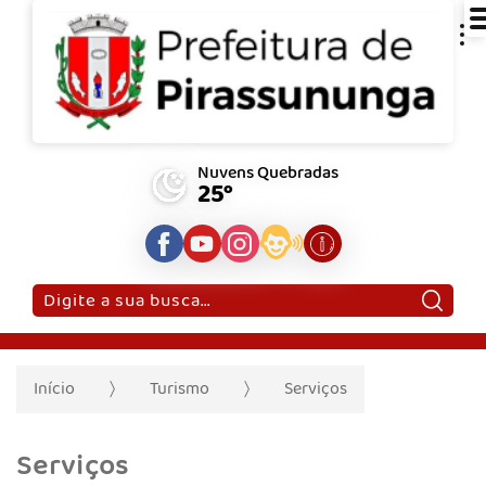
Nuvens Quebradas
25°
Pesquisar:
Início
Turismo
Serviços
Serviços