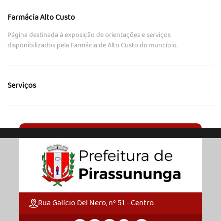
Farmácia Alto Custo
Página destinada à exposição de orientações e serviços
disponibilizados pela Farmácia de Alto Custo do muncípio.
Serviços
Rua Galício Del Nero, nº 51 - Centro