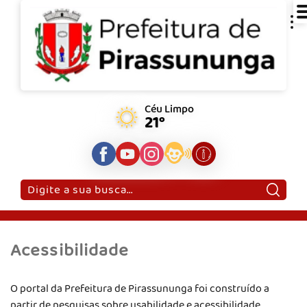
Céu Limpo
21°
Pesquisar:
Acessibilidade
O portal da Prefeitura de Pirassununga foi construído a
partir de pesquisas sobre usabilidade e acessibilidade.