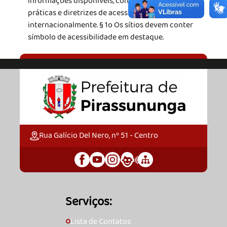
informações disponíveis, conforme as melhores
práticas e diretrizes de acessibilidade adotadas
internacionalmente. § 1o Os sítios devem conter
símbolo de acessibilidade em destaque.
Rua Galício Del Nero, nº 51 - Centro
Serviços:
Lista de Contatos
🞇