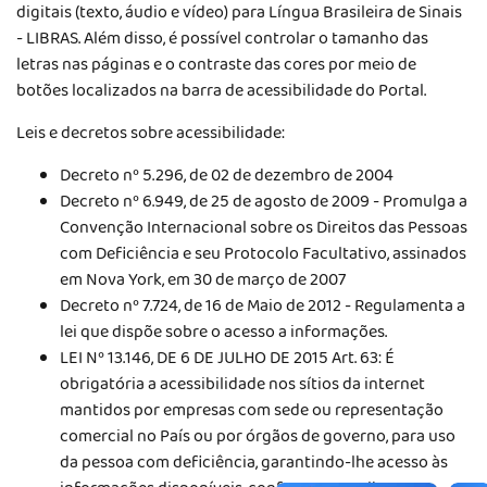
digitais (texto, áudio e vídeo) para Língua Brasileira de Sinais
- LIBRAS. Além disso, é possível controlar o tamanho das
letras nas páginas e o contraste das cores por meio de
botões localizados na barra de acessibilidade do Portal.
Leis e decretos sobre acessibilidade:
Decreto nº 5.296, de 02 de dezembro de 2004
Decreto nº 6.949, de 25 de agosto de 2009 - Promulga a
Convenção Internacional sobre os Direitos das Pessoas
com Deficiência e seu Protocolo Facultativo, assinados
em Nova York, em 30 de março de 2007
Decreto nº 7.724, de 16 de Maio de 2012 - Regulamenta a
lei que dispõe sobre o acesso a informações.
LEI Nº 13.146, DE 6 DE JULHO DE 2015 Art. 63: É
obrigatória a acessibilidade nos sítios da internet
mantidos por empresas com sede ou representação
comercial no País ou por órgãos de governo, para uso
da pessoa com deficiência, garantindo-lhe acesso às