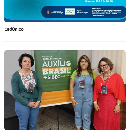
CadÚnico