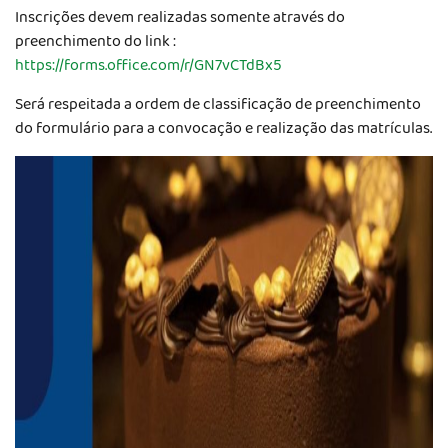
Inscrições devem realizadas somente através do
preenchimento do link :
https://forms.office.com/r/GN7vCTdBx5
Será respeitada a ordem de classificação de preenchimento
do formulário para a convocação e realização das matrículas.