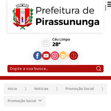
Céu Limpo
28°
Pesquisar:
Início
Notícias
Promoção Social
Promoção Social