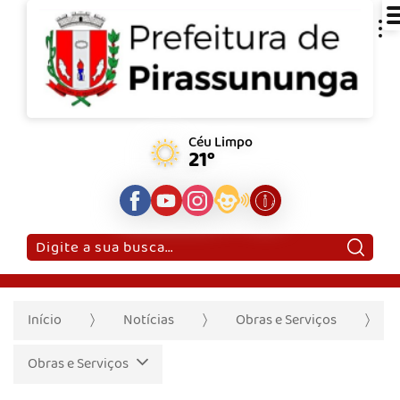
Céu Limpo
21°
Pesquisar:
Início
Notícias
Obras e Serviços
Obras e Serviços