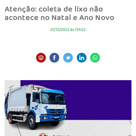
Atenção: coleta de lixo não
acontece no Natal e Ano Novo
21/12/2023 às 15h22