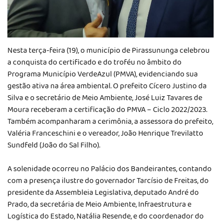
Nesta terça-feira (19), o município de Pirassununga celebrou
a conquista do certificado e do troféu no âmbito do
Programa Município VerdeAzul (PMVA), evidenciando sua
gestão ativa na área ambiental. O prefeito Cícero Justino da
Silva e o secretário de Meio Ambiente, José Luiz Tavares de
Moura receberam a certificação do PMVA – Ciclo 2022/2023.
Também acompanharam a cerimônia, a assessora do prefeito,
Valéria Franceschini e o vereador, João Henrique Trevilatto
Sundfeld (João do Sal Filho).
A solenidade ocorreu no Palácio dos Bandeirantes, contando
com a presença ilustre do governador Tarcísio de Freitas, do
presidente da Assembleia Legislativa, deputado André do
Prado, da secretária de Meio Ambiente, Infraestrutura e
Logística do Estado, Natália Resende, e do coordenador do