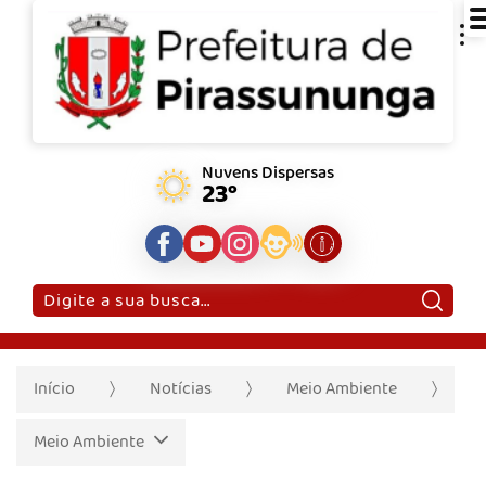
Nuvens Dispersas
23°
Pesquisar:
Início
Notícias
Meio Ambiente
Meio Ambiente