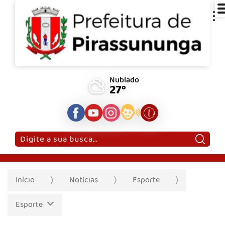
Nublado
27°
Pesquisar:
Início
Notícias
Esporte
Esporte