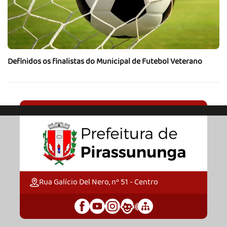
Definidos os finalistas do Municipal de Futebol Veterano
Rua Galício Del Nero, nº 51 - Centro