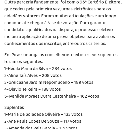
Outra parceria fundamental foi com o 96º Cartório Eleitoral,
que cedeu, pela primeira vez, urnas eletrônicas para os
cidadãos votarem. Foram muitas articulações e um longo
caminho até chegar à fase de votação. Para garantir
candidatos qualificados na disputa, o processo seletivo
incluiu a aplicação de uma prova objetiva para avaliar os
conhecimentos dos inscritos, entre outros critérios.
Em Pirassununga os conselheiros eleitos e seus suplentes
foram os seguintes:
1-Hédila Maria da Silva – 284 votos
2-Aline Taís Alves – 208 votos
3-Greiceane Jardim Nepomuceno – 189 votos
4-Olavio Teixeira – 188 votos
5-Ivanilda Moraes Dutra Castanheira – 162 votos
Suplentes
1-Maria Da Soledade Oliveira – 133 votos
2-Ana Paula Lopes De Souza – 117 votos
3-Amanda dos Reis Garcia – 115 votos