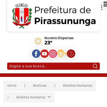
Nuvens Dispersas
23°
Pesquisar:
Início
Notícias
Direitos Humanos
Direitos Humanos