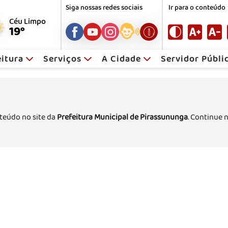
Siga nossas redes sociais
Ir para o conteúdo
Céu Limpo
19°
eitura
Serviços
A Cidade
Servidor Públ
teúdo no site da
Prefeitura Municipal de Pirassununga
. Continue 