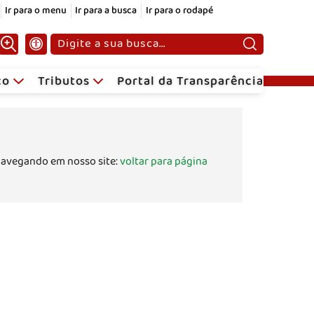
Ir para o menu
Ir para a busca
Ir para o rodapé
Pesquisar:
ico
Tributos
Portal da Transparência
navegando em nosso site:
voltar para página