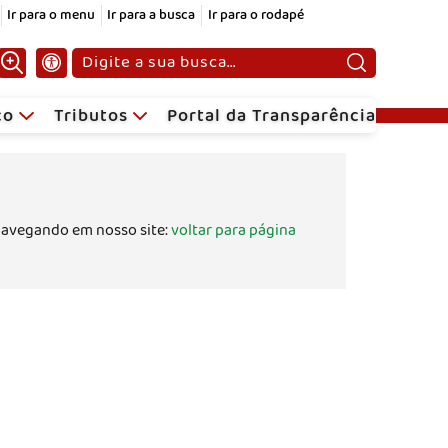
Ir para o menu
Ir para a busca
Ir para o rodapé
Pesquisar:
ico
Tributos
Portal da Transparência
navegando em nosso site:
voltar para página