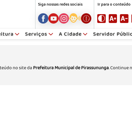
Siga nossas redes sociais
Ir para o conteúdo
eitura
Serviços
A Cidade
Servidor Públ
teúdo no site da
Prefeitura Municipal de Pirassununga
. Continue 