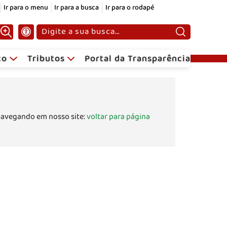
Ir para o menu
Ir para a busca
Ir para o rodapé
Pesquisar:
ico
Tributos
Portal da Transparência
navegando em nosso site:
voltar para página