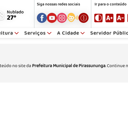
Siga nossas redes sociais
Ir para o conteúdo
Nublado
27°
eitura
Serviços
A Cidade
Servidor Públ
teúdo no site da
Prefeitura Municipal de Pirassununga
. Continue 