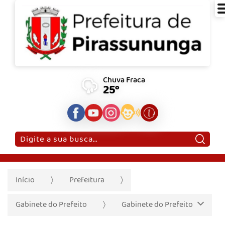
Chuva Fraca
25°
Pesquisar:
Início
Prefeitura
Gabinete do Prefeito
Gabinete do Prefeito