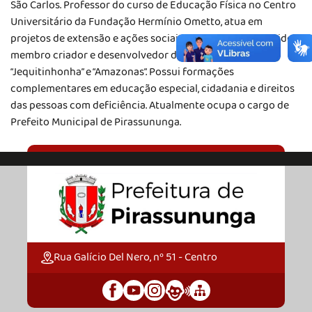
São Carlos. Professor do curso de Educação Física no Centro
Universitário da Fundação Hermínio Ometto, atua em
projetos de extensão e ações sociais desde 1994, tendo sido
membro criador e desenvolvedor dos projetos
“Jequitinhonha” e “Amazonas”. Possui formações
complementares em educação especial, cidadania e direitos
das pessoas com deficiência. Atualmente ocupa o cargo de
Prefeito Municipal de Pirassununga.
Rua Galício Del Nero, nº 51 - Centro