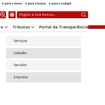
Ir para o menu
Ir para a busca
Ir para o rodapé
Pesquisar:
ico
Tributos
Portal da Transparência
Serviços
Cidadão
Servidor
Empresa