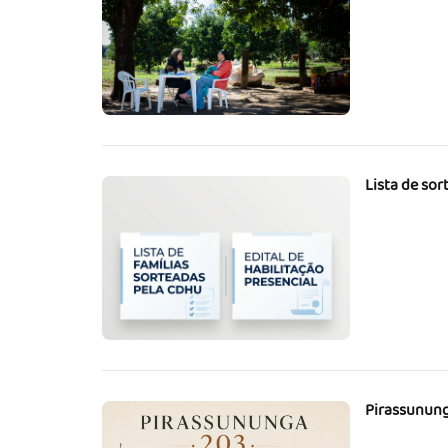
Lista de sor
Pirassunung