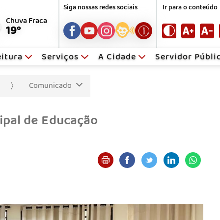
Siga nossas redes sociais
Ir para o conteúdo
Chuva Fraca
19°
eitura
Serviços
A Cidade
Servidor Públ
Comunicado
ipal de Educação