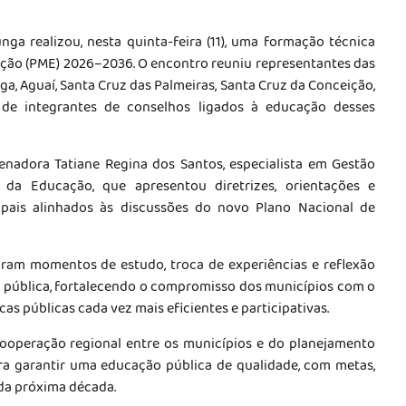
ga realizou, nesta quinta-feira (11), uma formação técnica
ação (PME) 2026–2036. O encontro reuniu representantes das
a, Aguaí, Santa Cruz das Palmeiras, Santa Cruz da Conceição,
 de integrantes de conselhos ligados à educação desses
enadora Tatiane Regina dos Santos, especialista em Gestão
 da Educação, que apresentou diretrizes, orientações e
ipais alinhados às discussões do novo Plano Nacional de
ram momentos de estudo, troca de experiências e reflexão
o pública, fortalecendo o compromisso dos municípios com o
as públicas cada vez mais eficientes e participativas.
cooperação regional entre os municípios e do planejamento
a garantir uma educação pública de qualidade, com metas,
da próxima década.