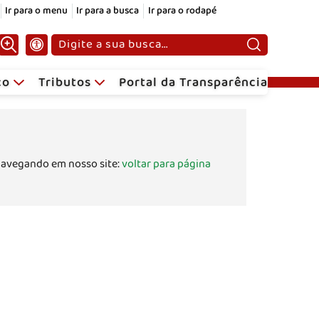
Ir para o menu
Ir para a busca
Ir para o rodapé
Pesquisar:
ico
Tributos
Portal da Transparência
navegando em nosso site:
voltar para página