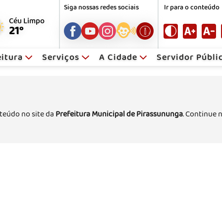
Siga nossas redes sociais
Ir para o conteúdo
Céu Limpo
21°
eitura
Serviços
A Cidade
Servidor Públ
teúdo no site da
Prefeitura Municipal de Pirassununga
. Continue 