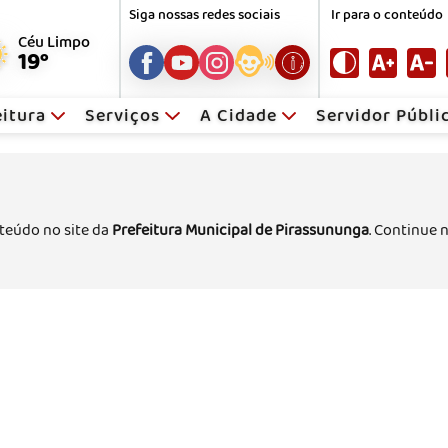
Siga nossas redes sociais
Ir para o conteúdo
Céu Limpo
19°
eitura
Serviços
A Cidade
Servidor Públ
teúdo no site da
Prefeitura Municipal de Pirassununga
. Continue 