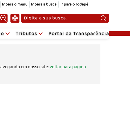
Ir para o menu
Ir para a busca
Ir para o rodapé
Pesquisar:
ico
Tributos
Portal da Transparência
navegando em nosso site:
voltar para página